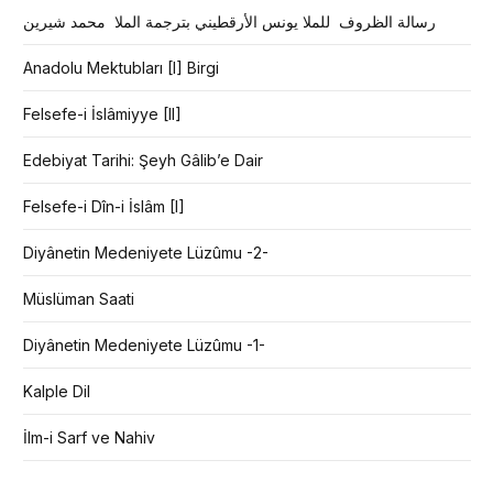
رسالة الظروف للملا يونس الأرقطيني بترجمة الملا محمد شيرين
Anadolu Mektubları [I] Birgi
Felsefe-i İslâmiyye [II]
Edebiyat Tarihi: Şeyh Gâlib’e Dair
Felsefe-i Dîn-i İslâm [I]
Diyânetin Medeniyete Lüzûmu -2-
Müslüman Saati
Diyânetin Medeniyete Lüzûmu -1-
Kalple Dil
İlm-i Sarf ve Nahiv