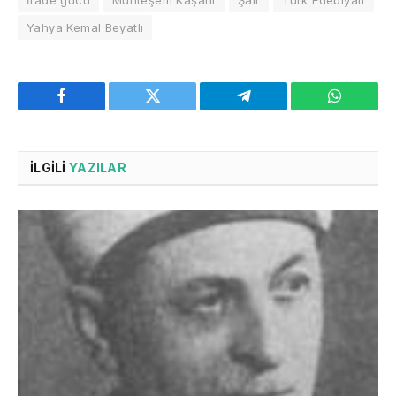
Yahya Kemal Beyatlı
Facebook
Twitter
Telegram
WhatsAp
İLGILI
YAZILAR