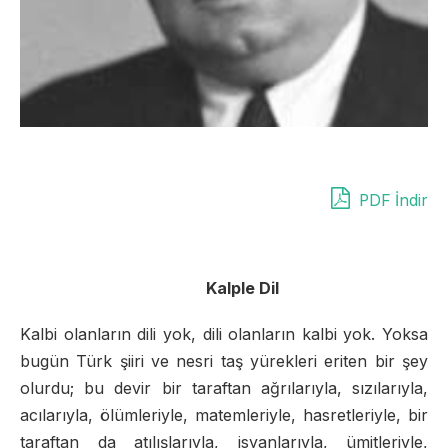
PDF İndir
Kalple Dil
Kalbi olanların dili yok, dili olanların kalbi yok. Yoksa
bugün Türk şiiri ve nesri taş yürekleri eriten bir şey
olurdu; bu devir bir taraftan ağrılarıyla, sızılarıyla,
acılarıyla, ölümleriyle, matemleriyle, hasretleriyle, bir
taraftan da atılışlarıyla, isyanlarıyla, ümitleriyle,