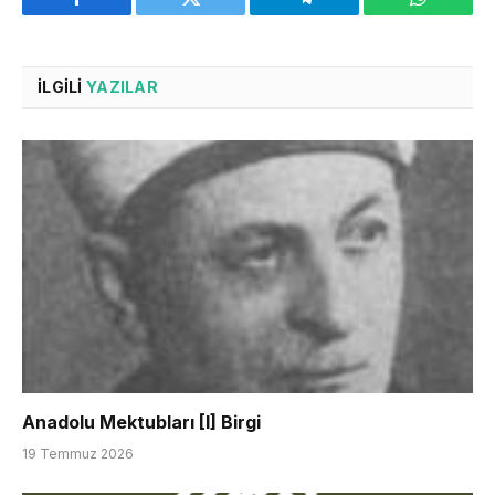
Facebook
Twitter
Telegram
WhatsAp
İLGILI
YAZILAR
Anadolu Mektubları [I] Birgi
19 Temmuz 2026