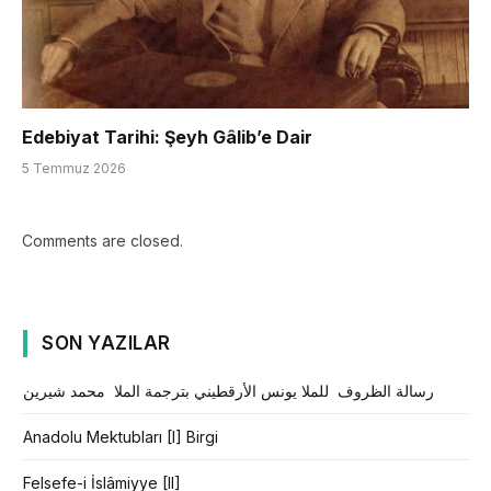
Edebiyat Tarihi: Şeyh Gâlib’e Dair
5 Temmuz 2026
Comments are closed.
SON YAZILAR
رسالة الظروف للملا يونس الأرقطيني بترجمة الملا محمد شيرين
Anadolu Mektubları [I] Birgi
Felsefe-i İslâmiyye [II]