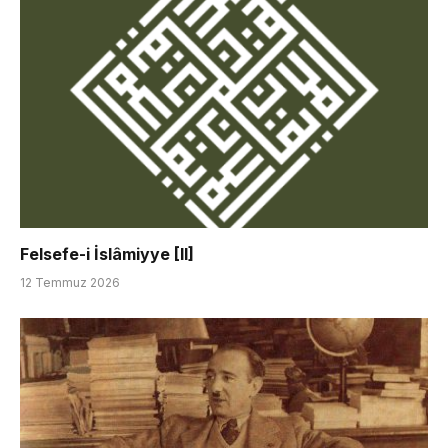
Felsefe-i İslâmiyye [II]
12 Temmuz 2026