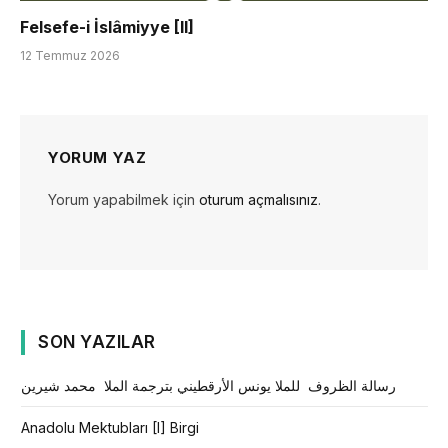
Felsefe-i İslâmiyye [II]
12 Temmuz 2026
YORUM YAZ
Yorum yapabilmek için
oturum açmalısınız
.
SON YAZILAR
رسالة الظروف للملا يونس الأرقطيني بترجمة الملا محمد شيرين
Anadolu Mektubları [I] Birgi