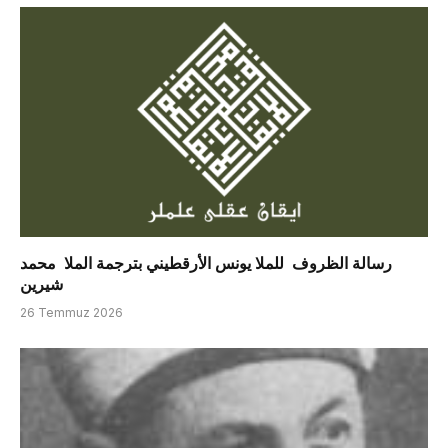
رسالة الظروف للملا يونس الأرقطيني بترجمة الملا محمد
شيرين
26 Temmuz 2026