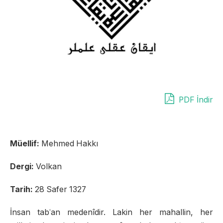
PDF İndir
Müellif:
Mehmed Hakkı
Dergi:
Volkan
Tarih:
28 Safer 1327
İnsan tabʿan medenîdir. Lakin her mahallin, her