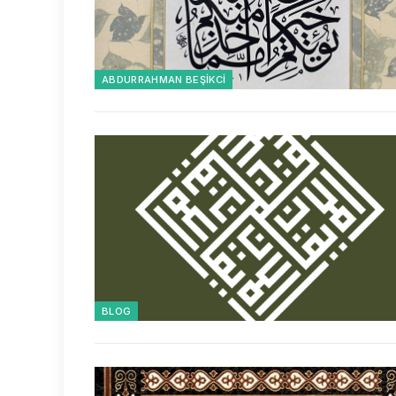
ABDURRAHMAN BEŞIKCI
BLOG