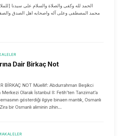
محمد المصطفى وعلى آله واصحابه اهل الصدق والصفا. وبعد
كل ش…
KALELER
rına Dair Birkaç Not
 BİRKAÇ NOT Müellif: Abdurrahman Beşikci
m Merkezi Olarak İstanbul II: Fetih’ten Tanzimat’a
lemasının gösterdiği ilgiye binaen mantık, Osmanlı
ira bir Osmanlı aliminin zihin…
 MAKALELER