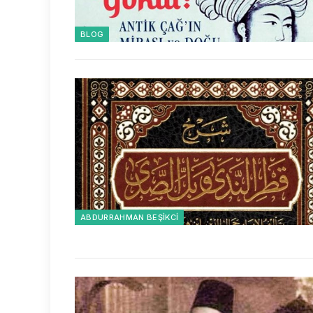
BLOG
ABDURRAHMAN BEŞIKCI