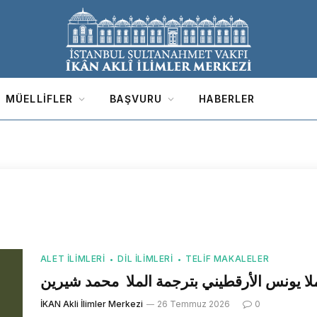
MÜELLIFLER
BAŞVURU
HABERLER
ALET İLIMLERI
DIL İLIMLERI
TELIF MAKALELER
ا يونس الأرقطيني بترجمة الملا محمد شيرين
İKAN Akli İlimler Merkezi
26 Temmuz 2026
0