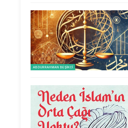
ABDURRAHMAN BEŞIKCI