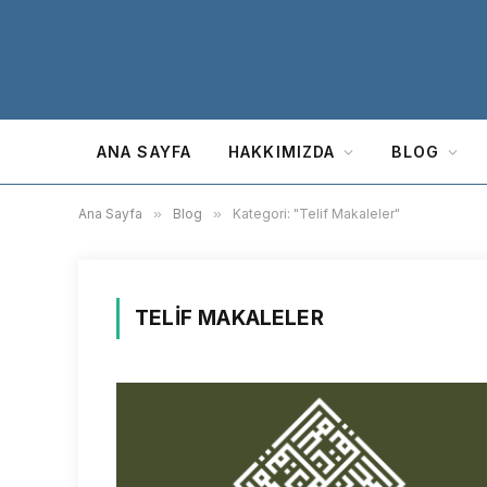
ANA SAYFA
HAKKIMIZDA
BLOG
Ana Sayfa
»
Blog
»
Kategori: "Telif Makaleler"
TELIF MAKALELER