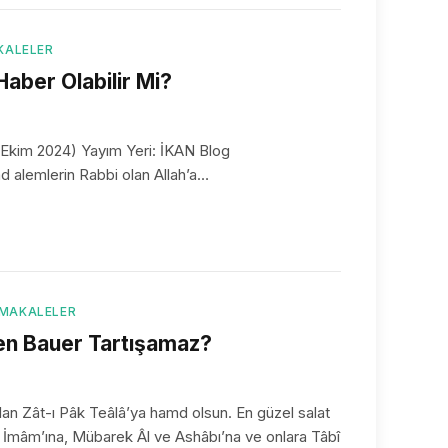
KALELER
 Haber Olabilir Mi?
 1446 (15 Ekim 2024) Yayım Yeri: İKAN Blog
وَالسَّارِقُ وَالسَّارِقَةُ فَاقْطَعُٓوا ا Hamd alemlerin Rabbi olan Allah’a…
 MAKALELER
den Bauer Tartışamaz?
 İmâm’ına, Mübarek Âl ve Ashâbı’na ve onlara Tâbî