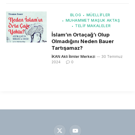
BLOG
MÜELLIFLER
MUHAMMET MAŞUK AKTAŞ
TELIF MAKALELER
İslam’ın Ortaçağ’ı Olup
Olmadığını Neden Bauer
Tartışamaz?
İKAN Akli İlimler Merkezi
30 Temmuz
2024
0
X
YouTube