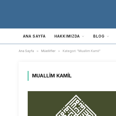
ANA SAYFA
HAKKIMIZDA
BLOG
Ana Sayfa
»
Müellifler
»
Kategori: "Muallim Kamil"
MUALLIM KAMIL