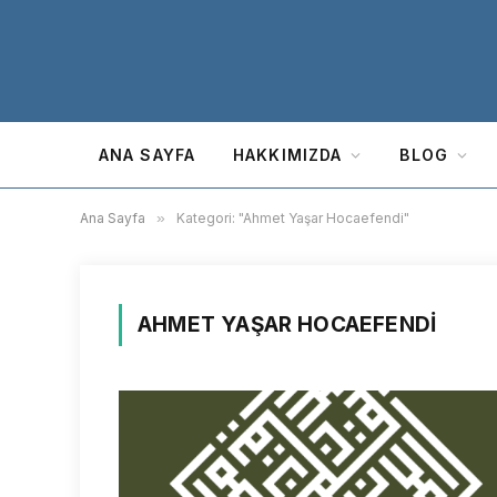
ANA SAYFA
HAKKIMIZDA
BLOG
Ana Sayfa
»
Kategori: "Ahmet Yaşar Hocaefendi"
AHMET YAŞAR HOCAEFENDI