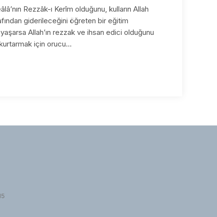
lâ’nın Rezzâk-ı Kerîm olduğunu, kulların Allah
fından giderileceğini öğreten bir eğitim
 yaşarsa Allah’ın rezzak ve ihsan edici olduğunu
ı kurtarmak için orucu…
15