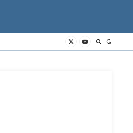
X
YouTube
(Twitter)